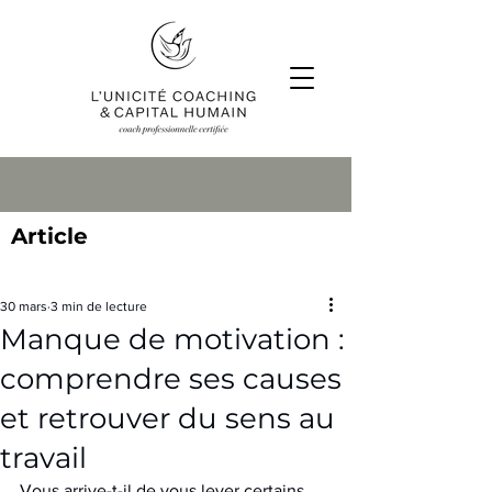
Article
30 mars
3 min de lecture
Manque de motivation :
comprendre ses causes
et retrouver du sens au
travail
Vous arrive-t-il de vous lever certains 