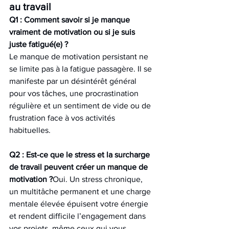
au travail
Q1 : Comment savoir si je manque 
vraiment de motivation ou si je suis 
juste fatigué(e) ?
Le manque de motivation persistant ne 
se limite pas à la fatigue passagère. Il se 
manifeste par un désintérêt général 
pour vos tâches, une procrastination 
régulière et un sentiment de vide ou de 
frustration face à vos activités 
habituelles.
Q2 : Est-ce que le stress et la surcharge 
de travail peuvent créer un manque de 
motivation ?
Oui. Un stress chronique, 
un multitâche permanent et une charge 
mentale élevée épuisent votre énergie 
et rendent difficile l’engagement dans 
vos projets, même ceux qui vous 